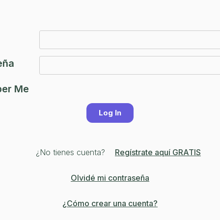
eña
er Me
¿No tienes cuenta?
Regístrate aquí GRATIS
Olvidé mi contraseña
¿Cómo crear una cuenta?