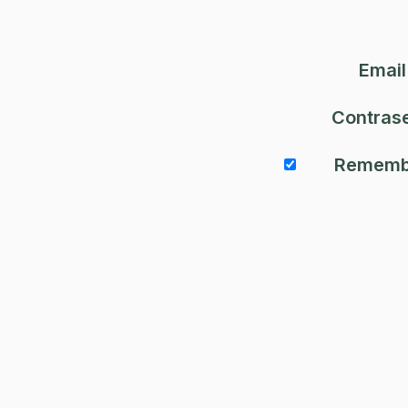
Email
Contras
Rememb