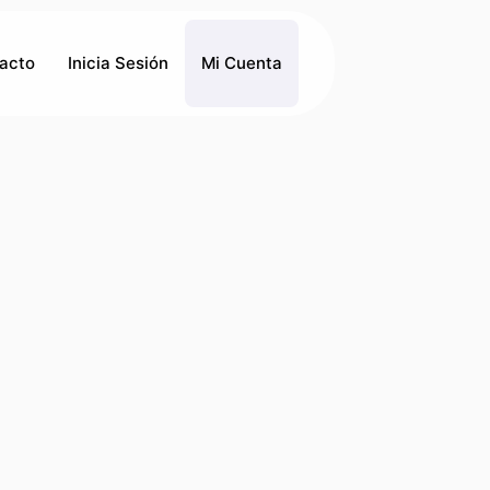
acto
Inicia Sesión
Mi Cuenta