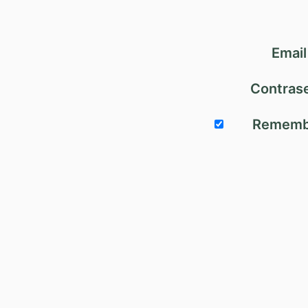
Email
Contras
Rememb