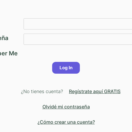
eña
er Me
¿No tienes cuenta?
Regístrate aquí GRATIS
Olvidé mi contraseña
¿Cómo crear una cuenta?