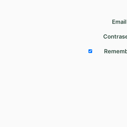
Email
Contras
Rememb