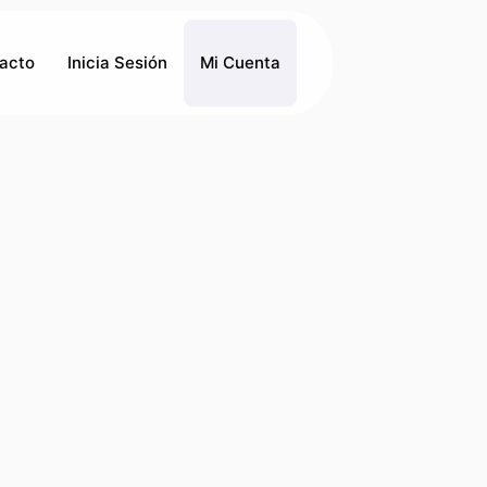
acto
Inicia Sesión
Mi Cuenta