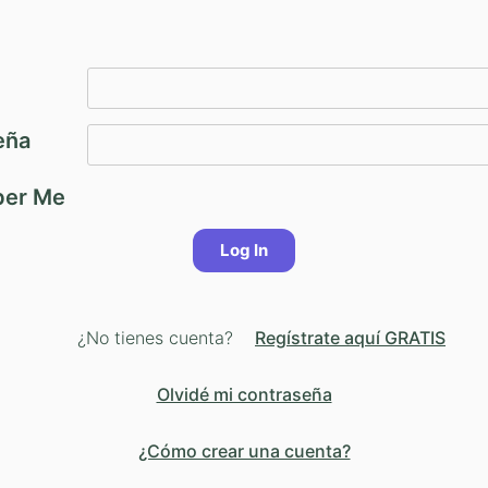
eña
er Me
¿No tienes cuenta?
Regístrate aquí GRATIS
Olvidé mi contraseña
¿Cómo crear una cuenta?