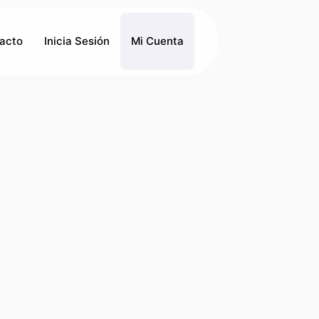
acto
Inicia Sesión
Mi Cuenta