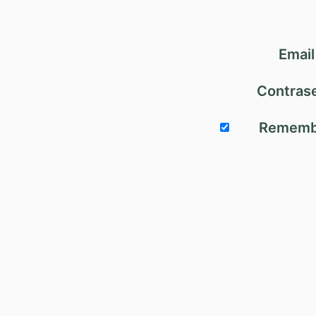
Email
Contras
Rememb