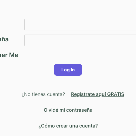
eña
er Me
¿No tienes cuenta?
Regístrate aquí GRATIS
Olvidé mi contraseña
¿Cómo crear una cuenta?