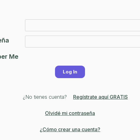
eña
er Me
¿No tienes cuenta?
Regístrate aquí GRATIS
Olvidé mi contraseña
¿Cómo crear una cuenta?