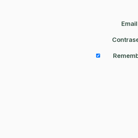
Email
Contras
Rememb