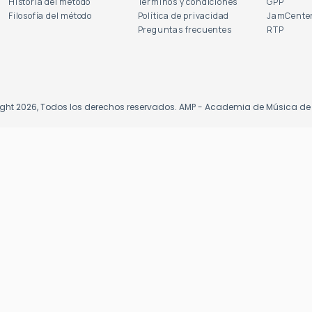
Historia del método
Términos y condiciones
GPP
Filosofía del método
Política de privacidad
JamCente
Preguntas frecuentes
RTP
ght 2026, Todos los derechos reservados. AMP - Academia de Música 