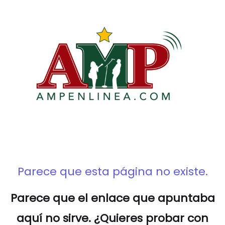
Ir
al
contenido
Parece que esta página no existe.
Parece que el enlace que apuntaba
aquí no sirve. ¿Quieres probar con